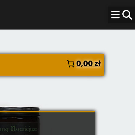
0,00 zł