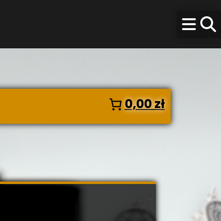
0,00 zł