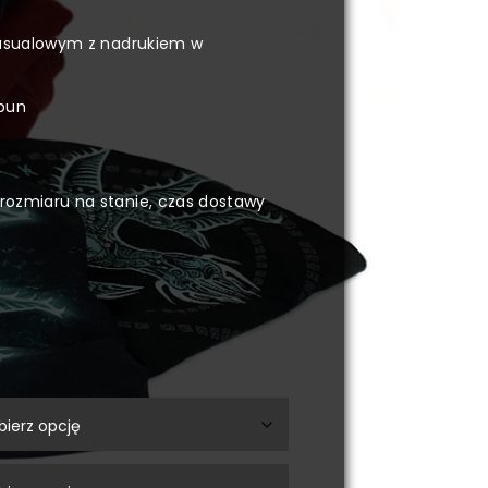
casualowym z nadrukiem w
pun
rozmiaru na stanie, czas dostawy