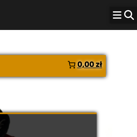
0,00 zł