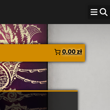
0,00 zł