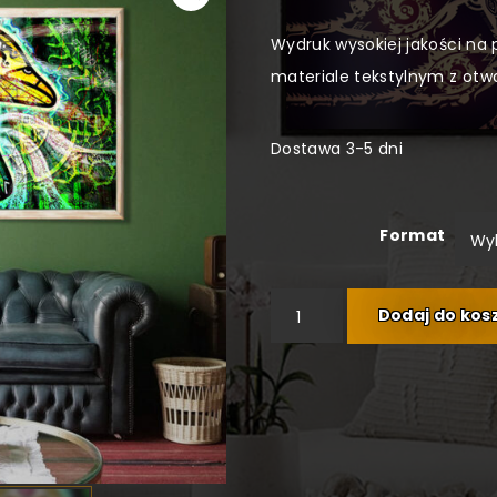
Wydruk wysokiej jakości na 
materiale tekstylnym z otw
Dostawa 3-5 dni
Format
ilość THE S.1
Dodaj do kos